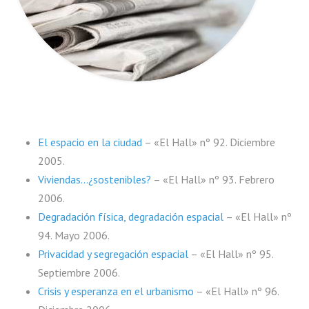
El espacio en la ciudad
– «El Hall» nº 92. Diciembre
2005.
Viviendas…¿sostenibles?
– «El Hall» nº 93. Febrero
2006.
Degradación física, degradación espacial
– «El Hall» nº
94. Mayo 2006.
Privacidad y segregación espacial
– «El Hall» nº 95.
Septiembre 2006.
Crisis y esperanza en el urbanismo
– «El Hall» nº 96.