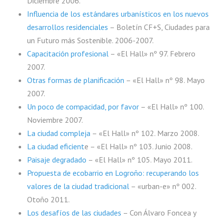
Diciembre 2006.
Influencia de los estándares urbanísticos en los nuevos
desarrollos residenciales
– Boletín CF+S, Ciudades para
un Futuro más Sostenible. 2006-2007.
Capacitación profesional
– «El Hall» nº 97. Febrero
2007.
Otras formas de planificación
– «El Hall» nº 98. Mayo
2007.
Un poco de compacidad, por favor
– «El Hall» nº 100.
Noviembre 2007.
La ciudad compleja
– «El Hall» nº 102. Marzo 2008.
La ciudad eficient
e
– «El Hall» nº 103. Junio 2008.
Paisaje degradado
– «El Hall» nº 105. Mayo 2011.
Propuesta de ecobarrio en Logroño: recuperando los
valores de la ciudad tradicional
– «urban-e» nº 002.
Otoño 2011.
Los desafíos de las ciudades
– Con Álvaro Foncea y