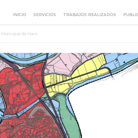
INICIO
SERVICIOS
TRABAJOS REALIZADOS
PUBLI
l Municipal de Haro